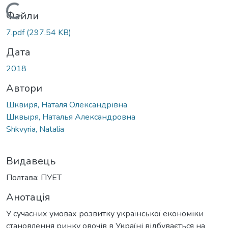
Вантажиться...
Файли
7.pdf
(297.54 KB)
Дата
2018
Автори
Шквиря, Наталя Олександрівна
Шквыря, Наталья Александровна
Shkvyria, Natalia
Видавець
Полтава: ПУЕТ
Анотація
У сучасних умовах розвитку української економіки
становлення ринку овочів в Україні відбувається на