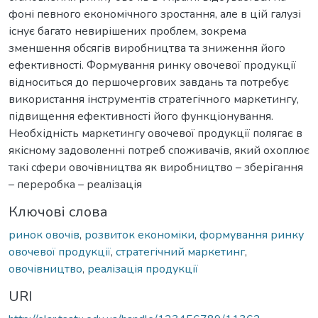
фоні певного економічного зростання, але в цій галузі
існує багато невирішених проблем, зокрема
зменшення обсягів виробництва та зниження його
ефективності. Формування ринку овочевої продукції
відноситься до першочергових завдань та потребує
використання інструментів стратегічного маркетингу,
підвищення ефективності його функціонування.
Необхідність маркетингу овочевої продукції полягає в
якісному задоволенні потреб споживачів, який охоплює
такі сфери овочівництва як виробництво – зберігання
– переробка – реалізація
Ключові слова
ринок овочів
,
розвиток економіки
,
формування ринку
овочевої продукції
,
стратегічний маркетинг
,
овочівництво
,
реалізація продукції
URI