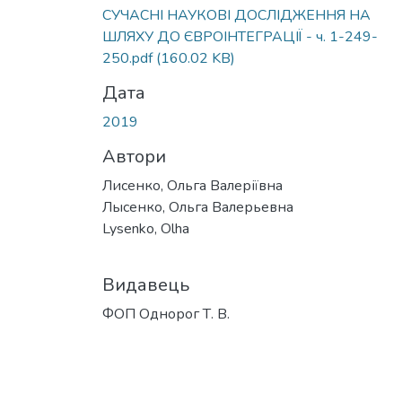
СУЧАСНІ НАУКОВІ ДОСЛІДЖЕННЯ НА
ШЛЯХУ ДО ЄВРОІНТЕГРАЦІЇ - ч. 1-249-
250.pdf
(160.02 KB)
Дата
2019
Автори
Лисенко, Ольга Валеріївна
Лысенко, Ольга Валерьевна
Lysenko, Olha
Видавець
ФОП Однорог Т. В.