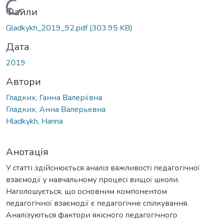
Вантажиться...
Файли
Gladkykh_2019_92.pdf
(303.95 KB)
Дата
2019
Автори
Гладких, Ганна Валеріївна
Гладких, Анна Валерьевна
Hladkykh, Hanna
Анотація
У статті здійснюється аналіз важливості педагогічної
взаємодії у навчальному процесі вищої школи.
Наголошується, що основним компонентом
педагогічної взаємодії є педагогічне спілкування.
Аналізуються фактори якісного педагогічного