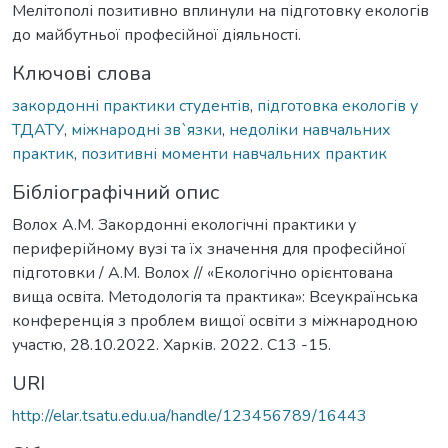
Мелітополі позитивно вплинули на підготовку екологів
до майбутньої професійної діяльності.
Ключові слова
закордонні практики студентів
,
підготовка екологів у
ТДАТУ
,
міжнародні зв`язки
,
недоліки навчальних
практик
,
позитивні моменти навчальних практик
Бібліографічний опис
Волох А.М. Закордонні екологічні практики у
периферійному вузі та їх значення для професійної
підготовки / А.М. Волох // «Екологічно орієнтована
вища освіта. Методологія та практика»: Всеукраїнська
конференція з проблем вищої освіти з міжнародною
участю, 28.10.2022. Харків. 2022. С13 -15.
URI
http://elar.tsatu.edu.ua/handle/123456789/16443