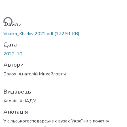
ься...
Файли
Volokh_Kharkiv 2022.pdf
(372.91 KB)
Дата
2022-10
Автори
Волох, Анатолій Михайлович
Видавець
Харків, ХНАДУ
Анотація
У сільськогосподарських вузах України з початку