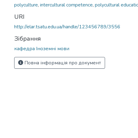
polyculture
,
intercultural competence
,
polycultural educati
URI
http://elar.tsatu.edu.ua/handle/123456789/3556
Зібрання
кафедра Іноземні мови
Повна інформація про документ