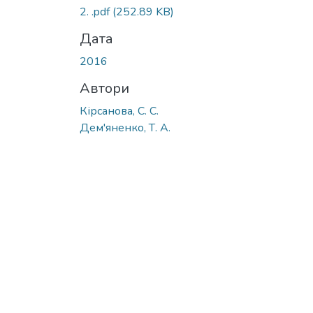
2. .pdf
(252.89 KB)
Дата
2016
Автори
Кірсанова, С. С.
Дем'яненко, Т. А.