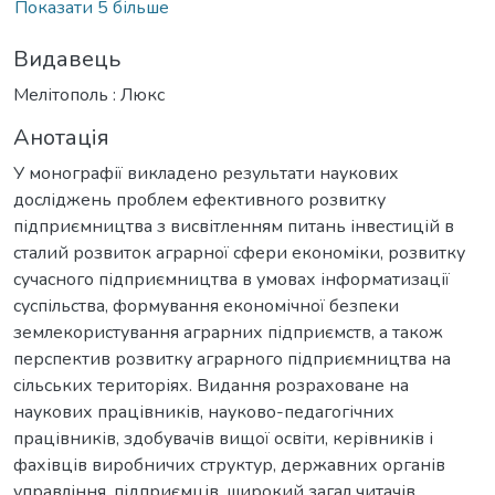
Показати 5 більше
Видавець
Мелітополь : Люкс
Анотація
У монографії викладено результати наукових
досліджень проблем ефективного розвитку
підприємництва з висвітленням питань інвестицій в
сталий розвиток аграрної сфери економіки, розвитку
сучасного підприємництва в умовах інформатизації
суспільства, формування економічної безпеки
землекористування аграрних підприємств, а також
перспектив розвитку аграрного підприємництва на
сільських територіях. Видання розраховане на
наукових працівників, науково-педагогічних
працівників, здобувачів вищої освіти, керівників і
фахівців виробничих структур, державних органів
управління, підприємців, широкий загал читачів.