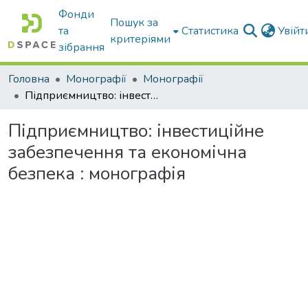
Фонди
Пошук за
та
Статистика
Увій
критеріями
зібрання
Головна
Монографії
Монографії
Підприємництво: інвестиційне забезпечення та економічна безпека : монографія
Підприємництво: інвестиційне
забезпечення та економічна
безпека : монографія