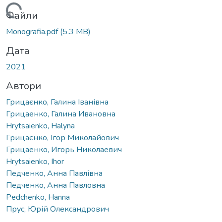
Вантажиться...
Файли
Monografia.pdf
(5.3 MB)
Дата
2021
Автори
Грицаєнко, Галина Іванівна
Грицаенко, Галина Ивановна
Hrytsaienko, Halyna
Грицаєнко, Ігор Миколайович
Грицаенко, Игорь Николаевич
Hrytsaienko, Ihor
Педченко, Анна Павлівна
Педченко, Анна Павловна
Pedchenko, Hanna
Прус, Юрій Олександрович