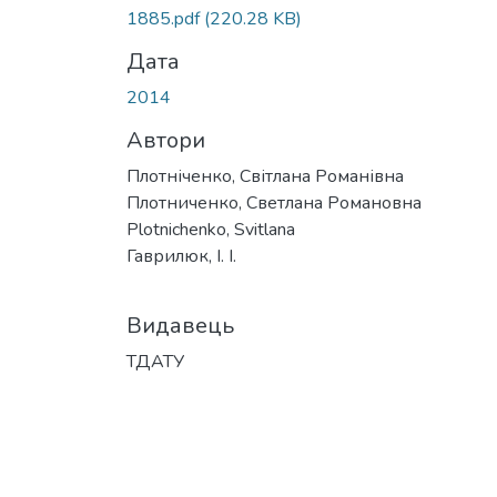
Вантажиться...
1885.pdf
(220.28 KB)
Дата
2014
Автори
Плотніченко, Світлана Романівна
Плотниченко, Светлана Романовна
Plotnichenko, Svitlana
Гаврилюк, І. І.
Видавець
ТДАТУ