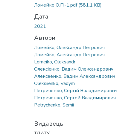
Ломейко О.П.-1.pdf
(581.1 KB)
Дата
2021
Автори
Ломейко, Олександр Петрович
Ломейко, Александр Петрович
Lomeiko, Oleksandr
Олексієнко, Вадим Олександрович
Алексеенко, Вадим Александрович
Oleksiienko, Vadym
Петриченко, Сергій Володимирович
Петриченко, Сергей Владимирович
Petrychenko, Serhii
Видавець
ТДАТУ