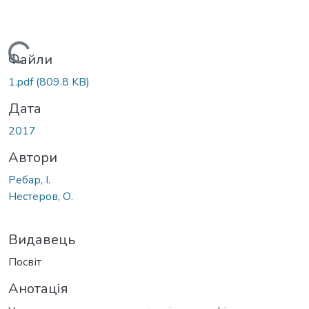
Вантажиться...
Файли
1.pdf
(809.8 KB)
Дата
2017
Автори
Ребар, І.
Нестеров, О.
Видавець
Посвіт
Анотація