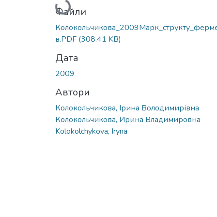
Вантажиться...
Файли
Колокольчикова_2009Марк_структу_ферме
в.PDF
(308.41 KB)
Дата
2009
Автори
Колокольчикова, Ірина Володимирівна
Колокольчикова, Ирина Владимировна
Kolokolchykova, Iryna