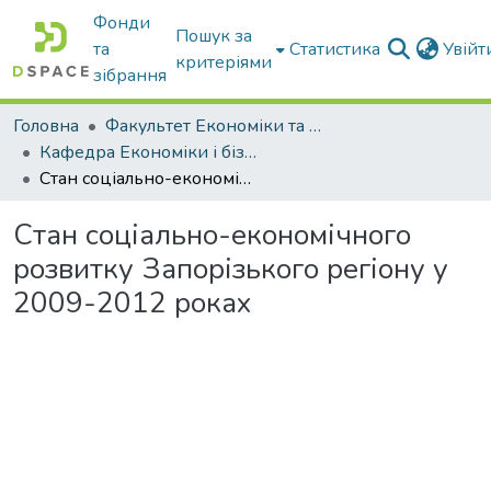
Фонди
Пошук за
та
Статистика
Увій
критеріями
зібрання
Головна
Факультет Економіки та бізнесу
Кафедра Економіки і бізнесу
Стан соціально-економічного розвитку Запорізького регіону у 2009-2012 роках
Стан соціально-економічного
розвитку Запорізького регіону у
2009-2012 роках