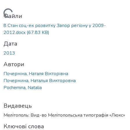
Вантажиться...
Файли
8 Стан соц-ек розвитку Запор регіону у 2009-
2012.docx
(67.83 KB)
Дата
2013
Автори
Почерніна, Наталя Вікторівна
Почернина, Наталья Викторовна
Pochernina, Natalia
Видавець
Мелітополь: Вид-во Мелітопольська типографія «Люкс»
Ключові слова