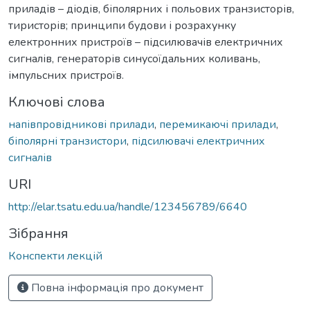
приладів – діодів, біполярних і польових транзисторів,
тиристорів; принципи будови і розрахунку
електронних пристроїв – підсилювачів електричних
сигналів, генераторів синусоїдальних коливань,
імпульсних пристроїв.
Ключові слова
напівпровідникові прилади
,
перемикаючі прилади
,
біполярні транзистори
,
підсилювачі електричних
сигналів
URI
http://elar.tsatu.edu.ua/handle/123456789/6640
Зібрання
Конспекти лекцій
Повна інформація про документ