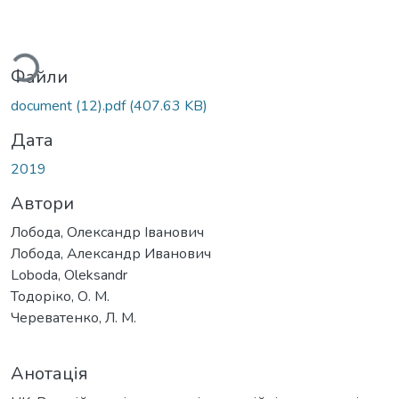
Вантажиться...
Файли
document (12).pdf
(407.63 KB)
Дата
2019
Автори
Лобода, Олександр Іванович
Лобода, Александр Иванович
Loboda, Oleksandr
Тодоріко, О. М.
Череватенко, Л. М.
Анотація