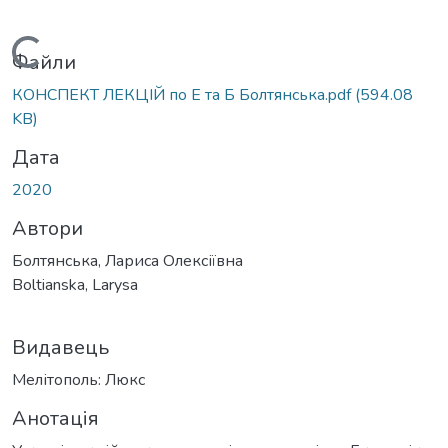
Вантажиться...
Файли
КОНСПЕКТ ЛЕКЦІЙ по Е та Б Болтянська.pdf
(594.08
KB)
Дата
2020
Автори
Болтянська, Лариса Олексіївна
Boltianska, Larysa
Видавець
Мелітополь: Люкс
Анотація