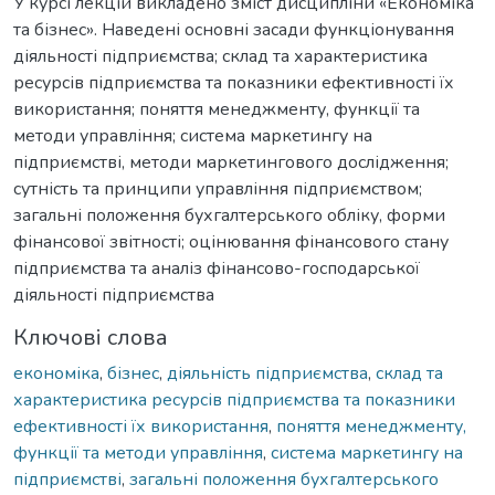
У курсі лекцій викладено зміст дисципліни «Економіка
та бізнес». Наведені основні засади функціонування
діяльності підприємства; склад та характеристика
ресурсів підприємства та показники ефективності їх
використання; поняття менеджменту, функції та
методи управління; система маркетингу на
підприємстві, методи маркетингового дослідження;
сутність та принципи управління підприємством;
загальні положення бухгалтерського обліку, форми
фінансової звітності; оцінювання фінансового стану
підприємства та аналіз фінансово-господарської
діяльності підприємства
Ключові слова
економіка
,
бізнес
,
діяльність підприємства
,
склад та
характеристика ресурсів підприємства та показники
ефективності їх використання
,
поняття менеджменту,
функції та методи управління
,
система маркетингу на
підприємстві
,
загальні положення бухгалтерського