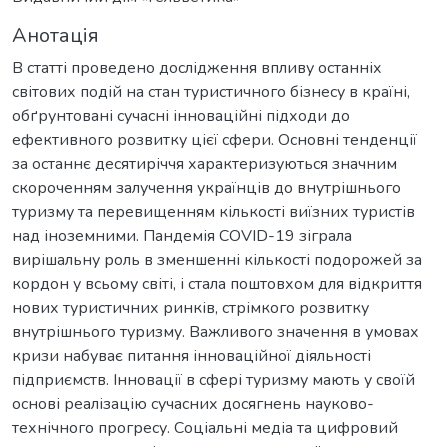
Анотація
В статті проведено дослідження впливу останніх
світових подій на стан туристичного бізнесу в країні,
обґрунтовані сучасні інноваційні підходи до
ефективного розвитку цієї сфери. Основні тенденції
за останнє десятиріччя характеризуються значним
скороченням залучення українців до внутрішнього
туризму та перевищенням кількості виїзних туристів
над іноземними. Пандемія COVID-19 зіграла
вирішальну роль в зменшенні кількості подорожей за
кордон у всьому світі, і стала поштовхом для відкриття
нових туристичних ринків, стрімкого розвитку
внутрішнього туризму. Важливого значення в умовах
кризи набуває питання інноваційної діяльності
підприємств. Інновації в сфері туризму мають у своїй
основі реалізацію сучасних досягнень науково-
технічного прогресу. Соціальні медіа та цифровий