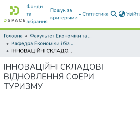
Фонди
Пошук за
та
Статистика
Увій
критеріями
зібрання
Головна
Факультет Економіки та бізнесу
Кафедра Економіки і бізнесу
ІННОВАЦІЙНІ СКЛАДОВІ ВІДНОВЛЕННЯ СФЕРИ ТУРИЗМУ
ІННОВАЦІЙНІ СКЛАДОВІ
ВІДНОВЛЕННЯ СФЕРИ
ТУРИЗМУ