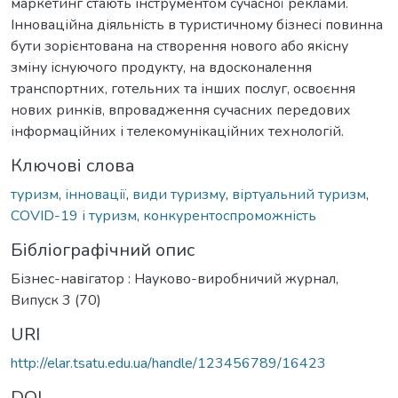
маркетинг стають інструментом сучасної реклами.
Інноваційна діяльність в туристичному бізнесі повинна
бути зорієнтована на створення нового або якісну
зміну існуючого продукту, на вдосконалення
транспортних, готельних та інших послуг, освоєння
нових ринків, впровадження сучасних передових
інформаційних і телекомунікаційних технологій.
Ключові слова
туризм
,
інновації
,
види туризму
,
віртуальний туризм
,
COVID-19 і туризм
,
конкурентоспроможність
Бібліографічний опис
Бізнес-навігатор : Науково-виробничий журнал,
Випуск 3 (70)
URI
http://elar.tsatu.edu.ua/handle/123456789/16423
DOI