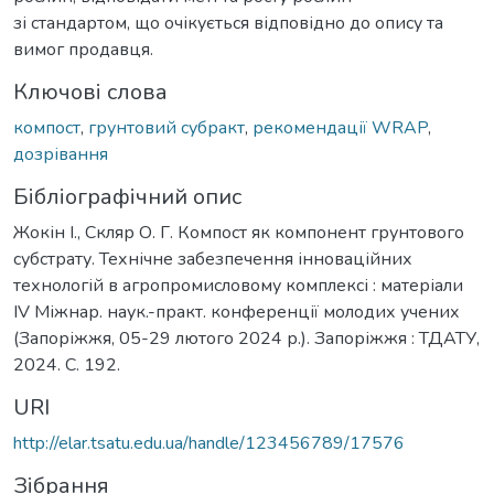
зі стандартом, що очікується відповідно до опису та
вимог продавця.
Ключові слова
компост
,
грунтовий субракт
,
рекомендації WRAP
,
дозрівання
Бібліографічний опис
Жокін І., Скляр О. Г. Компост як компонент грунтового
субстрату. Технічне забезпечення інноваційних
технологій в агропромисловому комплексі : матеріали
IV Міжнар. наук.-практ. конференції молодих учених
(Запоріжжя, 05-29 лютого 2024 р.). Запоріжжя : ТДАТУ,
2024. С. 192.
URI
http://elar.tsatu.edu.ua/handle/123456789/17576
Зібрання