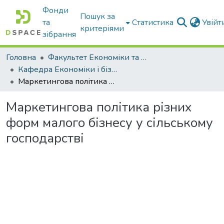
Фонди
Пошук за
та
Статистика
Увій
критеріями
зібрання
Головна
Факультет Економіки та бізнесу
Кафедра Економіки і бізнесу
Маркетингова політика різних форм малого бізнесу у сільському господарстві
Маркетингова політика різних
форм малого бізнесу у сільському
господарстві