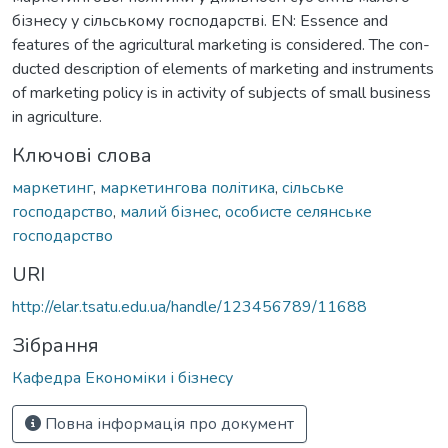
бізнесу у сільському господарстві. EN: Essence and
features of the agricultural marketing is considered. The con-
ducted description of elements of marketing and instruments
of marketing policy is in activity of subjects of small business
in agriculture.
Ключові слова
маркетинг
,
маркетингова політика
,
сільське
господарство
,
малий бізнес
,
особисте селянське
господарство
URI
http://elar.tsatu.edu.ua/handle/123456789/11688
Зібрання
Кафедра Економіки і бізнесу
Повна інформація про документ