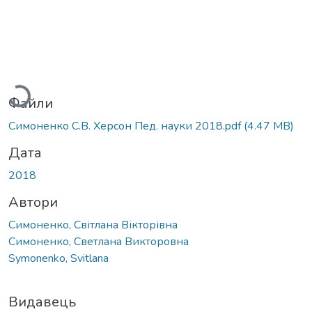
ажиться...
Файли
Симоненко С.В. Херсон Пед. науки 2018.pdf
(4.47 MB)
Дата
2018
Автори
Симоненко, Світлана Вікторівна
Симоненко, Светлана Викторовна
Symonenko, Svitlana
Видавець