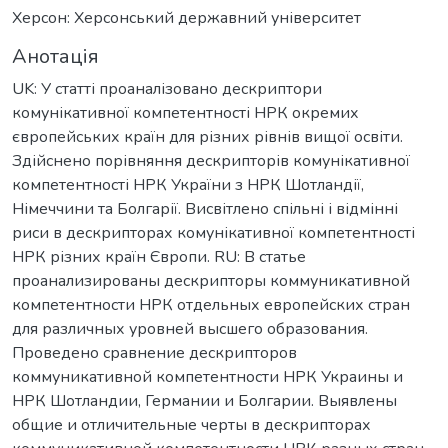
Херсон: Херсонський державний університет
Анотація
UK: У статті проаналізовано дескриптори
комунікативної компетентності НРК окремих
європейських країн для різних рівнів вищої освіти.
Здійснено порівняння дескрипторів комунікативної
компетентності НРК України з НРК Шотландії,
Німеччини та Болгарії. Висвітлено спільні і відмінні
риси в дескрипторах комунікативної компетентності
НРК різних країн Європи. RU: В статье
проанализированы дескрипторы коммуникативной
компетентности НРК отдельных европейских стран
для различных уровней высшего образования.
Проведено сравнение дескрипторов
коммуникативной компетентности НРК Украины и
НРК Шотландии, Германии и Болгарии. Выявлены
общие и отличительные черты в дескрипторах