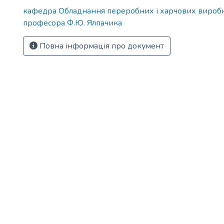
кафедра Обладнання переробних і харчових виробн
професора Ф.Ю. Ялпачика
Повна інформація про документ