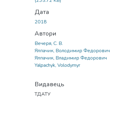
(235.72 KB)
Дата
2018
Автори
Вечеря, С. В.
Ялпачик, Володимир Федорович
Ялпачик, Владимир Федорович
Yalpachyk, Volodymyr
Видавець
ТДАТУ