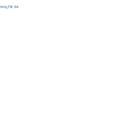
ицтв ім.