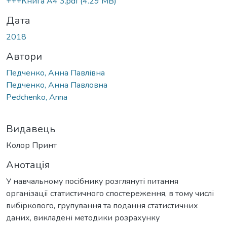
+++Книга А4 3.pdf
(4.29 MB)
Дата
2018
Автори
Педченко, Анна Павлівна
Педченко, Анна Павловна
Pedchenko, Anna
Видавець
Колор Принт
Анотація
У навчальному посібнику розглянуті питання
організації статистичного спостереження, в тому числі
вибіркового, групування та подання статистичних
даних, викладені методики розрахунку