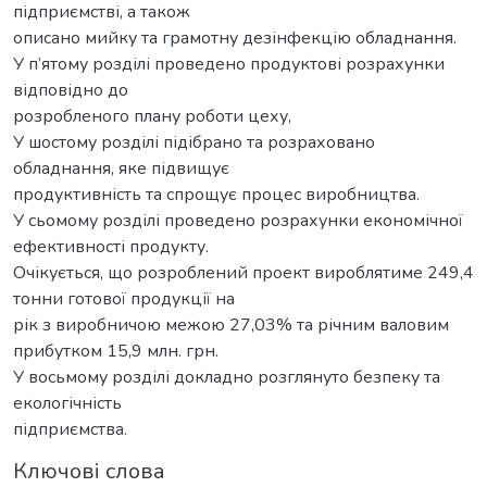
підприємстві, а також
описано мийку та грамотну дезінфекцію обладнання.
У п’ятому розділі проведено продуктові розрахунки
відповідно до
розробленого плану роботи цеху,
У шостому розділі підібрано та розраховано
обладнання, яке підвищує
продуктивність та спрощує процес виробництва.
У сьомому розділі проведено розрахунки економічної
ефективності продукту.
Очікується, що розроблений проект вироблятиме 249,4
тонни готової продукції на
рік з виробничою межою 27,03% та річним валовим
прибутком 15,9 млн. грн.
У восьмому розділі докладно розглянуто безпеку та
екологічність
підприємства.
Ключові слова