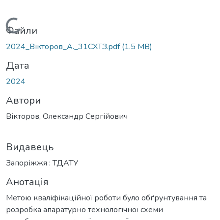
Вантажиться...
Файли
2024_Вікторов_А._31СХТЗ.pdf
(1.5 MB)
Дата
2024
Автори
Вікторов, Олександр Сергійович
Видавець
Запоріжжя : ТДАТУ
Анотація
Метою кваліфікаційної роботи було обґрунтування та
розробка апаратурно технологічної схеми