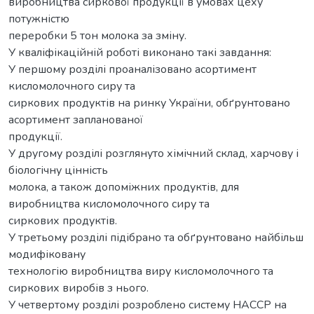
виробництва сиркової продукції в умовах цеху
потужністю
переробки 5 тон молока за зміну.
У кваліфікаційній роботі виконано такі завдання:
У першому розділі проаналізовано асортимент
кисломолочного сиру та
сиркових продуктів на ринку України, обґрунтовано
асортимент запланованої
продукції.
У другому розділі розглянуто хімічний склад, харчову і
біологічну цінність
молока, а також допоміжних продуктів, для
виробництва кисломолочного сиру та
сиркових продуктів.
У третьому розділі підібрано та обґрунтовано найбільш
модифіковану
технологію виробництва виру кисломолочного та
сиркових виробів з нього.
У четвертому розділі розроблено систему HACCP на