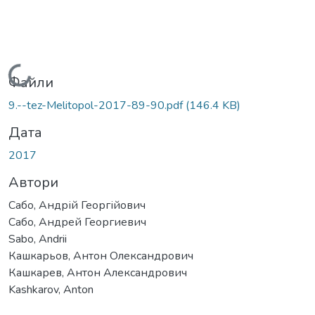
Вантажиться...
Файли
9.--tez-Melitopol-2017-89-90.pdf
(146.4 KB)
Дата
2017
Автори
Сабо, Андрій Георгійович
Сабо, Андрей Георгиевич
Sabo, Andrii
Кашкарьов, Антон Олександрович
Кашкарев, Антон Александрович
Kashkarov, Anton