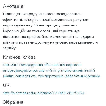
Анотація
Підвищення продуктивності господарств та
ефективність їх діяльності можливе за рахунок
впровадження у бізнес процесу сучасних
інформаційних технологій, які сприятимуть
підвищенню професійної компетенції господаря з
рівними правами доступу на умовах передплаченого
сервісу.
Ключові слова
тепличні господарства
,
збільшення вартості
енергоресурсів
,
ретельний інтуїтивно-аналітичний
аналіз
,
собівартість
,
температурно-вологістний режим
URI
http://elar.tsatu.edu.ua/handle/123456789/5154
Зібрання