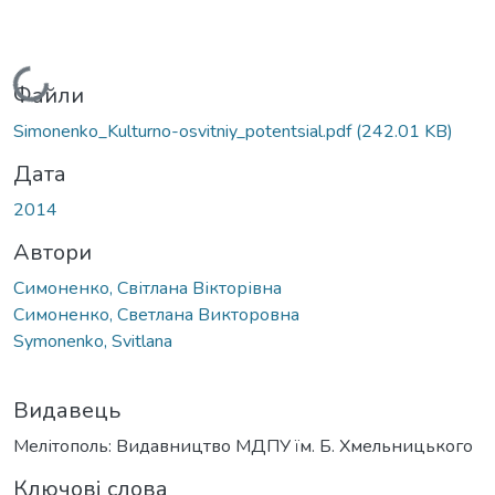
Вантажиться...
Файли
Simonenko_Kulturno-osvitniy_potentsial.pdf
(242.01 KB)
Дата
2014
Автори
Симоненко, Світлана Вікторівна
Симоненко, Светлана Викторовна
Symonenko, Svitlana
Видавець
Мелітополь: Видавництво МДПУ їм. Б. Хмельницького
Ключові слова