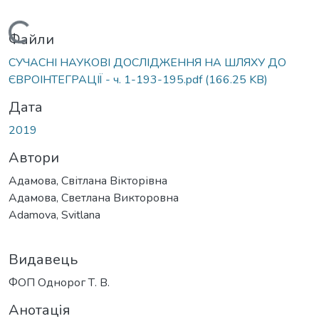
Вантажиться...
Файли
СУЧАСНІ НАУКОВІ ДОСЛІДЖЕННЯ НА ШЛЯХУ ДО
ЄВРОІНТЕГРАЦІЇ - ч. 1-193-195.pdf
(166.25 KB)
Дата
2019
Автори
Адамова, Світлана Вікторівна
Адамова, Светлана Викторовна
Adamova, Svitlana
Видавець
ФОП Однорог Т. В.
Анотація