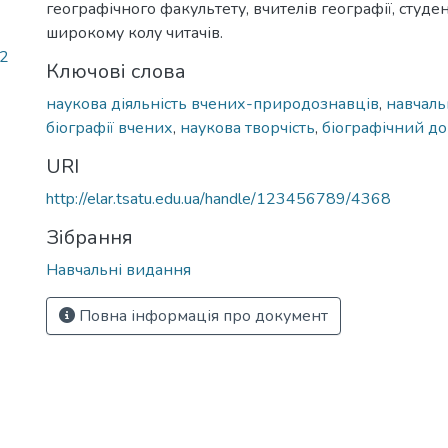
географічного факультету, вчителів географії, студ
широкому колу читачів.
02
Ключові слова
наукова діяльність вчених-природознавців
,
навчаль
біографії вчених
,
наукова творчість
,
біографічний д
URI
http://elar.tsatu.edu.ua/handle/123456789/4368
Зібрання
Навчальні видання
Повна інформація про документ