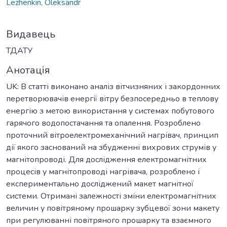
Lezhenkin, Oleksandr
Видавець
ТДАТУ
Анотація
UK: В статті виконано аналіз вітчизняних і закордонних
перетворювачів енергії вітру безпосередньо в теплову
енергію з метою використання у системах побутового
гарячого водопостачання та опалення. Розроблено
проточний вітроелектромеханічний нагрівач, принцип
дії якого заснований на збудженні вихрових струмів у
магнітопроводі. Для дослідження електромагнітних
процесів у магнітопроводі нагрівача, розроблено і
експериментально досліджений макет магнітної
системи. Отримані залежності зміни електромагнітних
величин у повітряному прошарку зубцевої зони макету
при регулюванні повітряного прошарку та взаємного