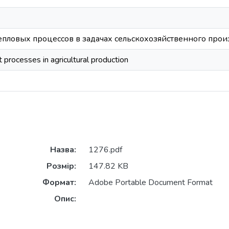
пловых процессов в задачах сельскохозяйственного прои
 processes in agricultural production
Назва:
1276.pdf
Розмір:
147.82 KB
Формат:
Adobe Portable Document Format
Опис: