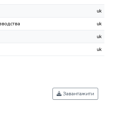
uk
зводства
uk
uk
uk
Завантажити