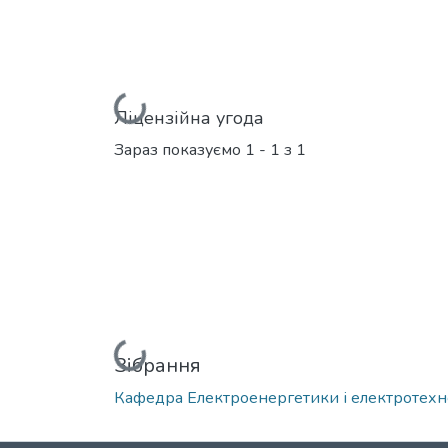
Вантажиться...
Ліцензійна угода
Зараз показуємо
1 - 1 з 1
Вантажиться...
Зібрання
Кафедра Електроенергетики і електротехн