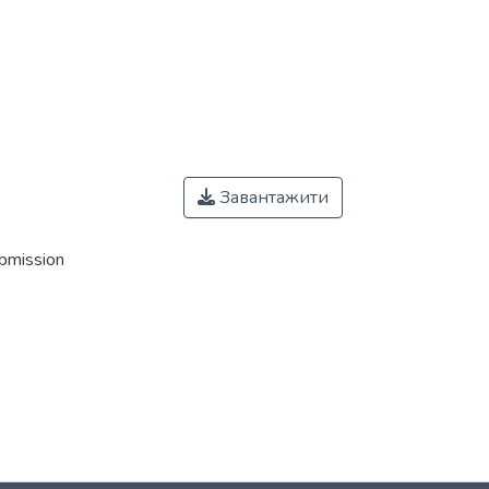
Завантажити
ubmission