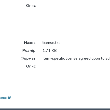
Опис:
Назва:
license.txt
Розмір:
1.71 KB
Формат:
Item-specific license agreed upon to s
Опис:
ологій