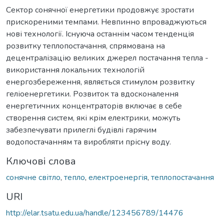
Сектор сонячної енергетики продовжує зростати
прискореними темпами. Невпинно впроваджуються
нові технології. Існуюча останнім часом тенденція
розвитку теплопостачання, спрямована на
децентралізацію великих джерел постачання тепла -
використання локальних технологій
енергозбереження, являється стимулом розвитку
геліоенергетики. Розвиток та вдосконалення
енергетичних концентраторів включає в себе
створення систем, які крім електрики, можуть
забезпечувати прилеглі будівлі гарячим
водопостачанням та виробляти прісну воду.
Ключові слова
сонячне світло
,
тепло
,
електроенергія
,
теплопостачання
URI
http://elar.tsatu.edu.ua/handle/123456789/14476