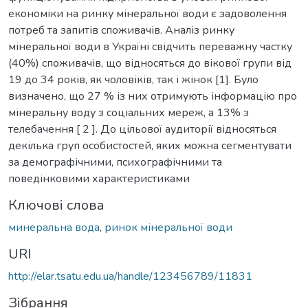
економіки на ринку мінеральної води є задоволення
потреб та запитів споживачів. Аналіз ринку
мінеральної води в Україні свідчить переважну частку
(40%) споживачів, що відносяться до вікової групи від
19 до 34 років, як чоловіків, так і жінок [1]. Було
визначено, що 27 % із них отримують інформацію про
мінеральну воду з соціальних мереж, а 13% з
телебачення [ 2 ]. До цільової аудиторії відносяться
декілька груп особистостей, яких можна сегментувати
за демографічними, психографічними та
поведінковими характеристиками
Ключові слова
минеральна вода
,
ринок мінеральної води
URI
http://elar.tsatu.edu.ua/handle/123456789/11831
Зібрання