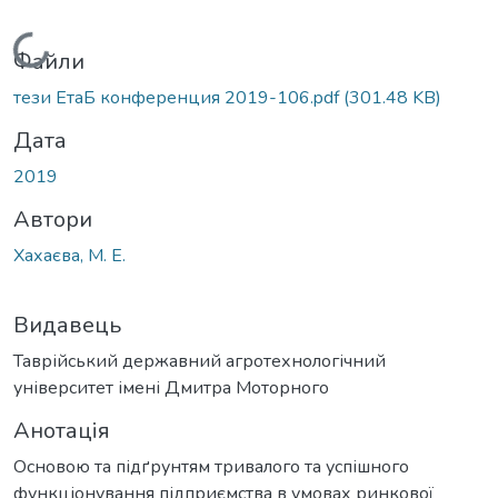
Вантажиться...
Файли
тези ЕтаБ конференция 2019-106.pdf
(301.48 KB)
Дата
2019
Автори
Хахаєва, М. Е.
Видавець
Таврійський державний агротехнологічний
університет імені Дмитра Моторного
Анотація
Основою та підґрунтям тривалого та успішного
функціонування підприємства в умовах ринкової