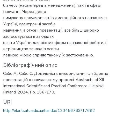
бізнесу (насамперед в менеджменті), так і в сфері
навчанні. Через дещо
вимушену популяризацію дистанційного навчання в
Україні, електронні засоби
навчання, а отже і презентації, все більш широко
застосовується в закладах
освіти України для різних форм навчальної роботи, і
керівництво закладів освіти
певною мірою сприяє такому їх застосуванню.
Бібліографічний опис
Сабо А., Сабо С. Доцільність використання слайдових
презентацій в навчальному процесі. Abstracts of XII
International Scientific and Practical Conference. Helsinki,
Finland. 2024. Pp. 166-170.
URI
http://elar.tsatu.edu.ua/handle/123456789/17682