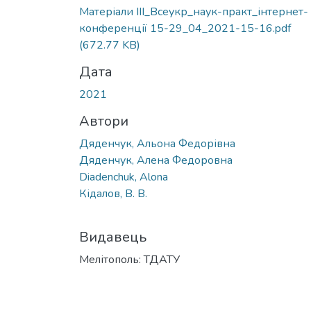
Матеріали IІI_Всеукр_наук-практ_інтернет-
конференції 15-29_04_2021-15-16.pdf
(672.77 KB)
Дата
2021
Автори
Дяденчук, Альона Федорівна
Дяденчук, Алена Федоровна
Diadenchuk, Alona
Кідалов, В. В.
Видавець
Мелітополь: ТДАТУ