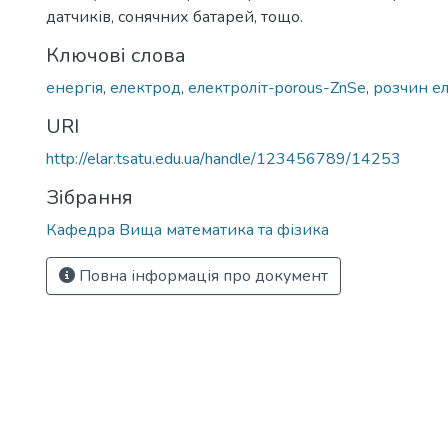
датчиків, сонячних батарей, тощо.
Ключові слова
енергія
,
електрод
,
електроліт-porous-ZnSe
,
розчин ел
URI
http://elar.tsatu.edu.ua/handle/123456789/14253
Зібрання
Кафедра Вища математика та фізика
Повна інформація про документ