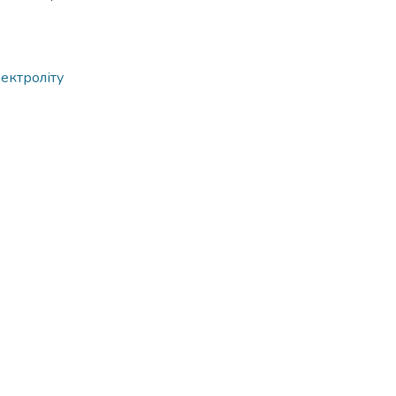
ектроліту