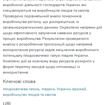
виробничої діяльності господарств України, які
спеціалізуються на виробництві плодів та овочів.
Проведено порівняльний аналіз показників
виробництва регіону, що досліджується, із
загальноукраїнськими даними. Окреслено напрями дій
щодо ефективного залучення наявних ресурсів у
процес виробництва. Результатом проведеного
аналізу є розроблення пропозицій щодо напрямів
використання ресурсів задля зміцнення виробничого
потенціалу плодоовочевої галузі півдня України.
Комплекс дій за кожному виду ресурсів розкрито у
формі переліку заходів щодо оптимізації їх
використання.
Ключові слова
плодоовочева галузь
,
південь України
,
врожай
,
виробництво плодів та овочів
URI