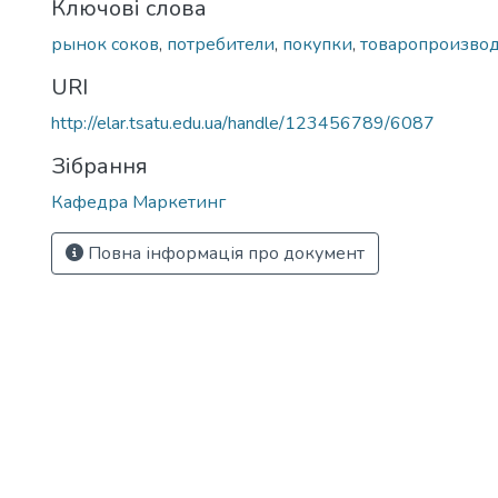
Ключові слова
рынок соков
,
потребители
,
покупки
,
товаропроизво
URI
http://elar.tsatu.edu.ua/handle/123456789/6087
Зібрання
Кафедра Маркетинг
Повна інформація про документ