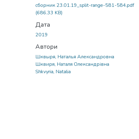
сборник 23.01.19_split-range-581-584.pdf
(686.33 KB)
Дата
2019
Автори
Шквыря, Наталья Александровна
Шквиря, Наталя Олександрівна
Shkvyria, Natalia