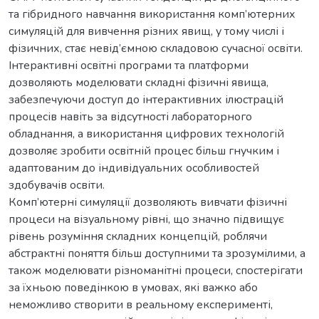
та гібридного навчання використання комп’ютерних
симуляцій для вивчення різних явищ, у тому числі і
фізичних, стає невід’ємною складовою сучасної освіти.
Інтерактивні освітні програми та платформи
дозволяють моделювати складні фізичні явища,
забезпечуючи доступ до інтерактивних ілюстрацій
процесів навіть за відсутності лабораторного
обладнання, а використання цифрових технологій
дозволяє зробити освітній процес більш гнучким і
адаптованим до індивідуальних особливостей
здобувачів освіти.
Комп’ютерні симуляції дозволяють вивчати фізичні
процеси на візуальному рівні, що значно підвищує
рівень розуміння складних концепцій, роблячи
абстрактні поняття більш доступними та зрозумілими, а
також моделювати різноманітні процеси, спостерігати
за їхньою поведінкою в умовах, які важко або
неможливо створити в реальному експерименті,