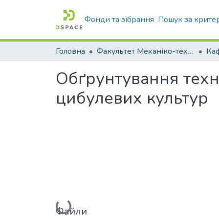
Фонди та зібрання
Пошук за крите
Головна
Факультет Механіко-технологічний
Обґрунтування техн
цибулевих культур
Вантажиться...
Файли