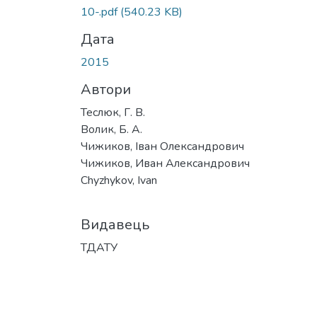
10-.pdf
(540.23 KB)
Дата
2015
Автори
Теслюк, Г. В.
Волик, Б. А.
Чижиков, Іван Олександрович
Чижиков, Иван Александрович
Chyzhykov, Ivan
Видавець
ТДАТУ