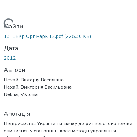
Вантажиться...
Файли
13......ЕКр Орг марк 12.pdf
(228.36 KB)
Дата
2012
Автори
Нехай, Вікторія Василівна
Нехай, Виктория Васильевна
Nekhai, Viktoriia
Анотація
Підприємства України на шляху до ринкової економіки
опинились у становищі, коли методи управління