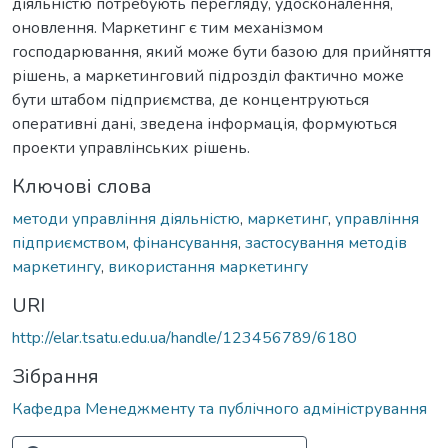
діяльністю потребують перегляду, удосконалення,
оновлення. Маркетинг є тим механізмом
господарювання, який може бути базою для прийняття
рішень, а маркетинговий підрозділ фактично може
бути штабом підприємства, де концентруються
оперативні дані, зведена інформація, формуються
проекти управлінських рішень.
Ключові слова
методи управління діяльністю
,
маркетинг
,
управління
підприємством
,
фінансування
,
застосування методів
маркетингу
,
використання маркетингу
URI
http://elar.tsatu.edu.ua/handle/123456789/6180
Зібрання
Кафедра Менеджменту та публічного адміністрування