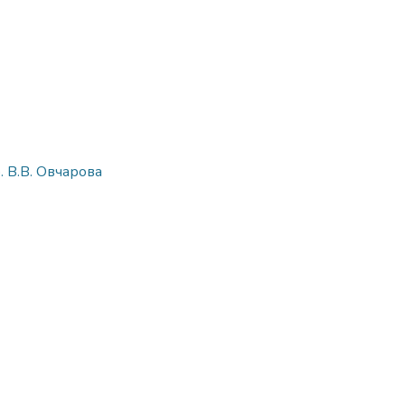
. В.В. Овчарова