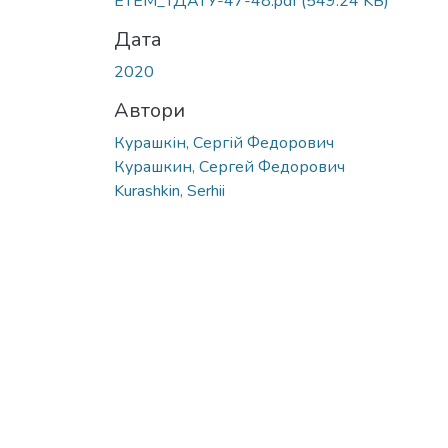
ЕТЕМ_ТДАТУ-47-48.pdf
(549.24 KB)
Дата
2020
Автори
Курашкін, Сергій Федорович
Курашкин, Сергей Федорович
Kurashkin, Serhii