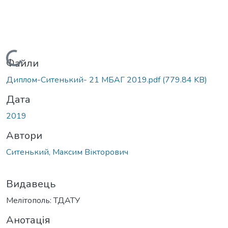
Вантажиться...
Файли
Диплом-Ситенький- 21 МБАГ 2019.pdf
(779.84 KB)
Дата
2019
Автори
Ситенький, Максим Вікторович
Видавець
Мелітополь: ТДАТУ
Анотація