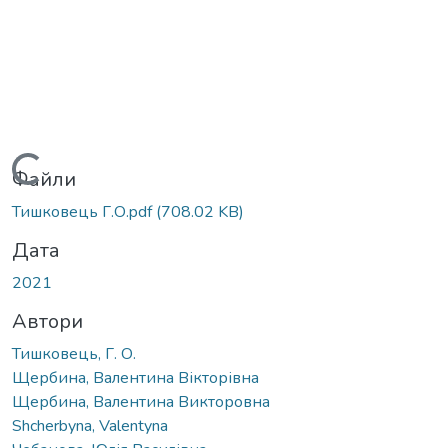
Вантажиться...
Файли
Тишковець Г.О.pdf
(708.02 KB)
Дата
2021
Автори
Тишковець, Г. О.
Щербина, Валентина Вікторівна
Щербина, Валентина Викторовна
Shcherbyna, Valentyna