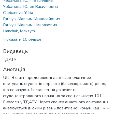
Чебанова, Юлія Василівна
Чебанова, Юлия Васильевна
Chebanova, Yuliia
Ганчук, Максим Миколайович
Ганчук, Максим Николаевич
Hanchuk, Maksym
Показати 10 більше
Видавець
ТДАТУ
Анотація
UK : В статті представлені данні соціологічних
опитувань студентів першого (бакалаврського) рівня,
що показують їх ставлення до аспектів
студоцентрованого навчання за спеціальністю 101 –
Екологія у ТДАТУ. Через спектр анкетного опитування
аналізується діючий рівень позитивної комунікації між