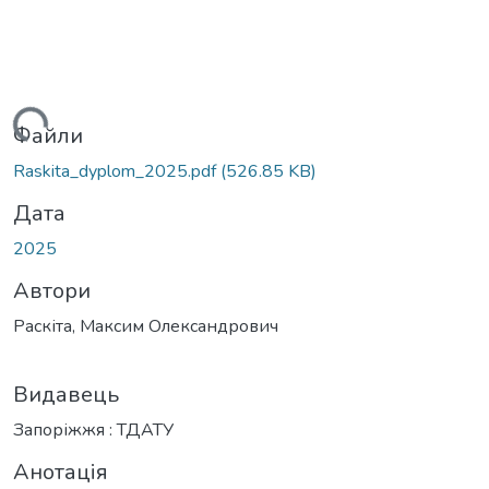
житься...
Файли
Raskita_dyplom_2025.pdf
(526.85 KB)
Дата
2025
Автори
Раскіта, Максим Олександрович
Видавець
Запоріжжя : ТДАТУ
Анотація