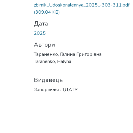
zbirnik_Udoskonalennya_2025_-303-311.pdf
(309.04 KB)
Дата
2025
Автори
Тараненко, Галина Григорівна
Taranenko, Halyna
Видавець
Запоріжжя : ТДАТУ