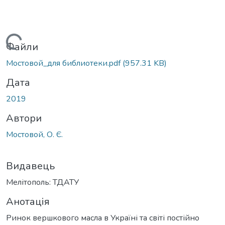
Вантажиться...
Файли
Мостовой_для библиотеки.pdf
(957.31 KB)
Дата
2019
Автори
Мостовой, О. Є.
Видавець
Мелітополь: ТДАТУ
Анотація
Ринок вершкового масла в Україні та світі постійно