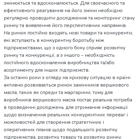
змінюється та вдосконалюється. Для своєчасного та
ефективного реагування на його зміни необхідно
регулярно проводити дослідження та моніторинг стану
ринку та виявлення його перспективних напрямків.
На ринок постійно входять нові товари та конкуренти,
які вступають в конкурентну боротьбу між
підприємствами, що з одного боку сприяє розвитку
ринку та конкуренції, а з іншого – необхідність
постійного вдосконалення виробництва та/або
асортименту для інших підприємств.
За останні роки з огляду на кризову ситуацію в країні
активно розвивається ринок замінників вершкового
масла, таких як спреди та маргарини, тому для
виробників вершкового масла постає реальна потреба
в проведенні досліджень для отримання інформації
щодо визначення реальних конкурентних переваг і
можливостей для створення стратегічних і
оперативних планів щодо подальшого розвитку
підприємства, розвитку товару та розвитку ринку.