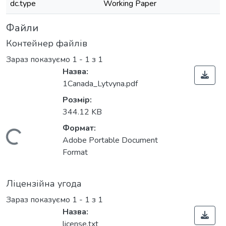
dc.type
Working Paper
Файли
Контейнер файлів
Зараз показуємо
1 - 1 з 1
Назва:
1Canada_Lytvyna.pdf
Розмір:
344.12 KB
Формат:
Вантажиться...
Adobe Portable Document
Format
Ліцензійна угода
Зараз показуємо
1 - 1 з 1
Назва:
license.txt