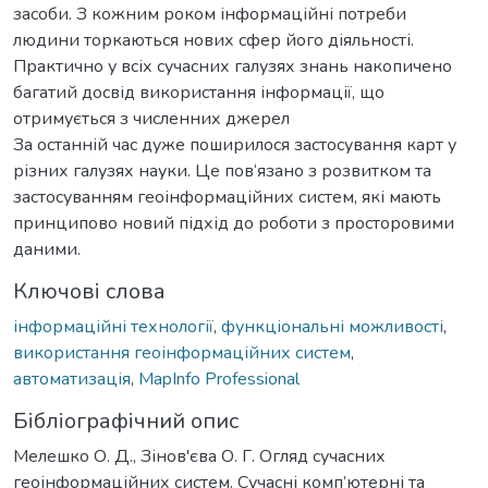
засоби. З кожним роком інформаційні потреби
людини торкаються нових сфер його діяльності.
Практично у всіх сучасних галузях знань накопичено
багатий досвід використання інформації, що
отримується з численних джерел
За останній час дуже поширилося застосування карт у
різних галузях науки. Це пов‘язано з розвитком та
застосуванням геоінформаційних систем, які мають
принципово новий підхід до роботи з просторовими
даними.
Ключові слова
інформаційні технології
,
функціональні можливості
,
використання геоінформаційних систем
,
автоматизація
,
MapInfo Professional
Бібліографічний опис
Мелешко О. Д., Зінов'єва О. Г. Огляд сучасних
геоінформаційних систем. Сучасні комп’ютерні та