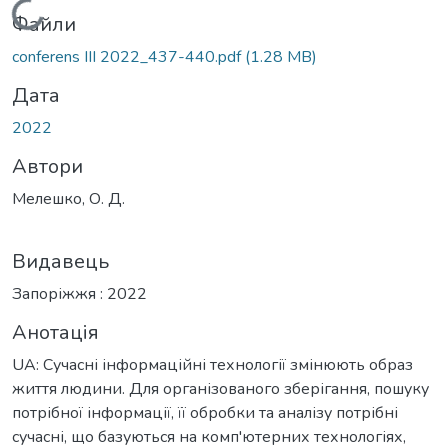
Вантажиться...
Файли
conferens III 2022_437-440.pdf
(1.28 MB)
Дата
2022
Автори
Мелешко, О. Д.
Видавець
Запоріжжя : 2022
Анотація
UA: Сучасні інформаційні технології змінюють образ
життя людини. Для організованого зберігання, пошуку
потрібної інформації, її обробки та аналізу потрібні
сучасні, що базуються на комп'ютерних технологіях,