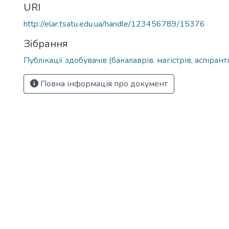
URI
http://elar.tsatu.edu.ua/handle/123456789/15376
Зібрання
Публікації здобувачів (бакалаврів. магістрів, аспіранті
Повна інформація про документ