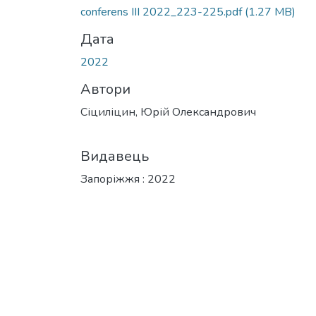
conferens III 2022_223-225.pdf
(1.27 MB)
Дата
2022
Автори
Сіциліцин, Юрій Олександрович
Видавець
Запоріжжя : 2022