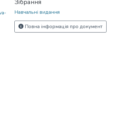
Зібрання
Навчальні видання
va-
Повна інформація про документ