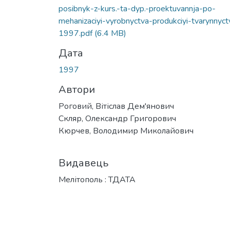
posibnyk-z-kurs.-ta-dyp.-proektuvannja-po-
mehanizaciyi-vyrobnyctva-produkciyi-tvarynnyct
1997.pdf
(6.4 MB)
Дата
1997
Автори
Роговий, Вітіслав Дем'янович
Скляр, Олександр Григорович
Кюрчев, Володимир Миколайович
Видавець
Мелітополь : ТДАТА