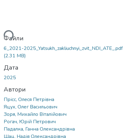
ься...
Файли
6_2021-2025_Yatsukh_zakliuchnyi_zvit_NDI_ATE_.pdf
(2.31 MB)
Дата
2025
Автори
Прісс, Олеся Петрівна
Яцух, Олег Васильович
Зоря, Михайло Віталійович
Рогач, Юрій Петрович
Падалка, Ганна Олександрівна
Шац, Надія Олександрівна