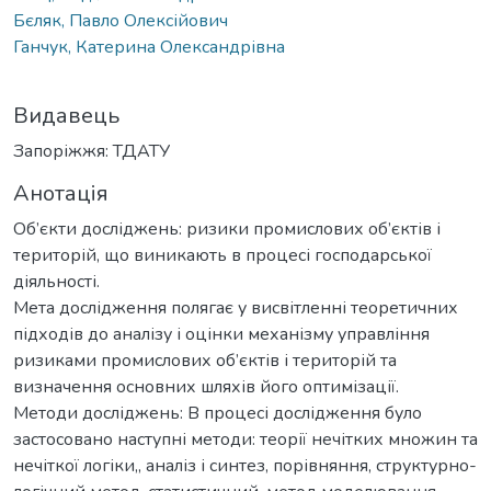
Бєляк, Павло Олексійович
Ганчук, Катерина Олександрівна
Видавець
Запоріжжя: ТДАТУ
Анотація
Об’єкти досліджень: ризики промислових об’єктів і
територій, що виникають в процесі господарської
діяльності.
Мета дослідження полягає у висвітленні теоретичних
підходів до аналізу і оцінки механізму управління
ризиками промислових об’єктів і територій та
визначення основних шляхів його оптимізації.
Методи досліджень: В процесі дослідження було
застосовано наступні методи: теорії нечітких множин та
нечіткої логіки,, аналіз і синтез, порівняння, структурно-