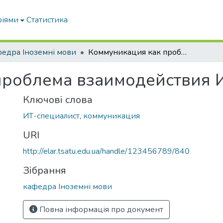
ріями
Статистика
едра Іноземні мови
Коммуникация как проблема взаимодействия ИТ-специалистов
проблема взаимодействия 
Ключові слова
ИТ-специалист
,
коммуникация
URI
http://elar.tsatu.edu.ua/handle/123456789/840
Зібрання
кафедра Іноземні мови
Повна інформація про документ