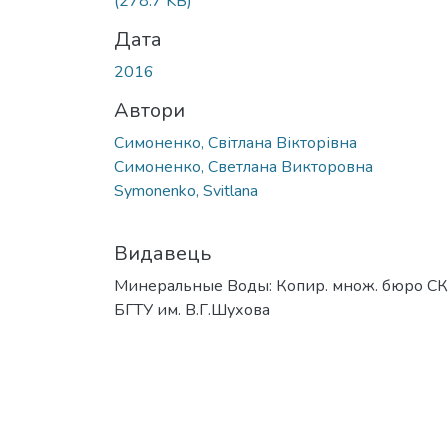
(278.7 KB)
Дата
2016
Автори
Симоненко, Світлана Вікторівна
Симоненко, Светлана Викторовна
Symonenko, Svitlana
Видавець
Минеральные Воды: Копир. множ. бюро С
БГТУ им. В.Г.Шухова